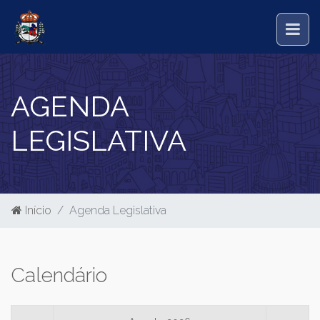
AGENDA
LEGISLATIVA
Início
Agenda Legislativa
Calendário