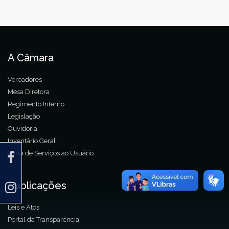
A Câmara
Vereadores
Mesa Diretora
Regimento Interno
Legislação
Ouvidoria
Inventário Geral
Carta de Serviços ao Usuário
Publicações
Leis e Atos
Portal da Transparência