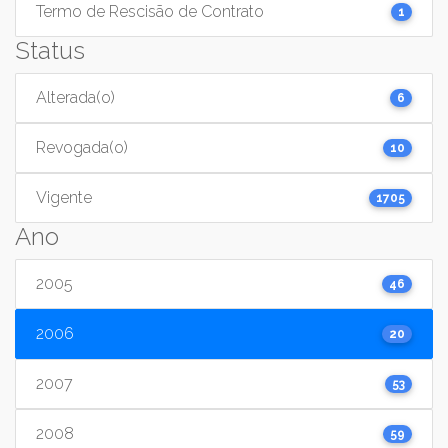
Termo de Rescisão de Contrato
1
Status
Alterada(o)
6
Revogada(o)
10
Vigente
1705
Ano
2005
46
2006
20
2007
53
2008
59