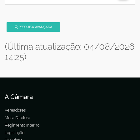
PESQUISA AVANÇADA
(Última atualização: 04/08/2026
14:25)
A Câmara
Vereadores
Mesa Diretora
Regimento Interno
Legislação