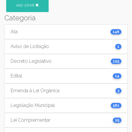
2006
ANO:
Categoria
Ata
146
Aviso de Licitação
1
Decreto Legislativo
125
Edital
14
Emenda à Lei Orgânica
3
Legislação Municipal
561
Lei Complementar
25