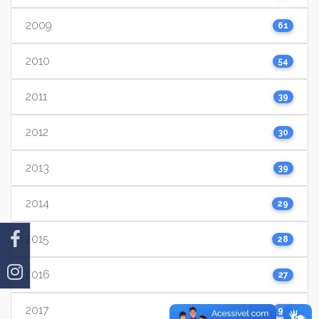
2009
61
2010
54
2011
39
2012
30
2013
39
2014
29
2015
28
2016
27
2017
91