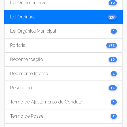
Lei Orçamentária
12
Lei Ordinária
337
Lei Orgânica Municipal
1
Portaria
472
Recomendação
10
Regimento Interno
1
Resolução
14
Termo de Ajustamento de Conduta
1
Termo de Posse
2