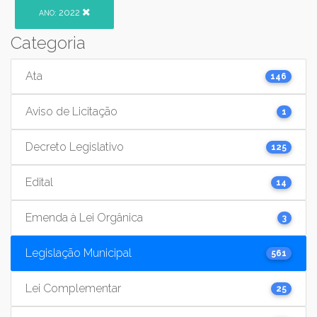
2022
ANO:
Categoria
Ata
146
Aviso de Licitação
1
Decreto Legislativo
125
Edital
14
Emenda à Lei Orgânica
3
Legislação Municipal
561
Lei Complementar
25