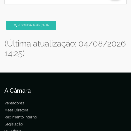
PESQUISA AVANÇADA
(Última atualização: 04/08/2026
14:25)
A Câmara
Vereadores
Mesa Diretora
Regimento Interno
Legislação