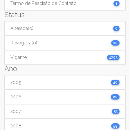
Termo de Rescisão de Contrato
1
Status
Alterada(o)
6
Revogada(o)
10
Vigente
1705
Ano
2005
46
2006
20
2007
53
2008
59