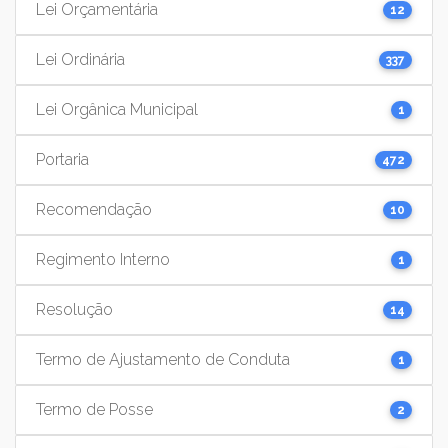
Lei Orçamentária
12
Lei Ordinária
337
Lei Orgânica Municipal
1
Portaria
472
Recomendação
10
Regimento Interno
1
Resolução
14
Termo de Ajustamento de Conduta
1
Termo de Posse
2