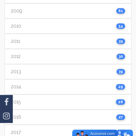
2009
61
2010
54
2011
39
2012
30
2013
39
2014
29
2015
28
2016
27
2017
91