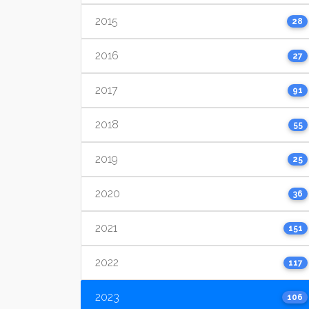
2015
28
2016
27
2017
91
2018
55
2019
25
2020
36
2021
151
2022
117
2023
106