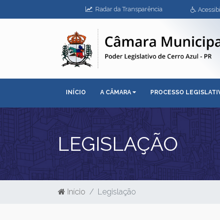
Radar da Transparência
Acessibi
INÍCIO
A CÂMARA
PROCESSO LEGISLAT
LEGISLAÇÃO
Início
Legislação