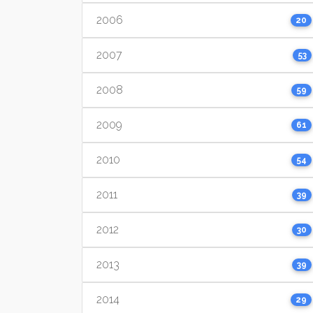
2006
20
2007
53
2008
59
2009
61
2010
54
2011
39
2012
30
2013
39
2014
29