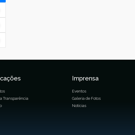
icações
Imprensa
tos
Eventos
da Transparência
Galeria de Fotos
ão
Notícias