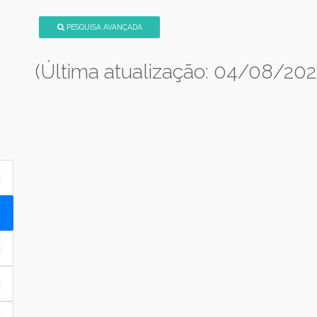
PESQUISA AVANÇADA
(Última atualização: 04/08/202