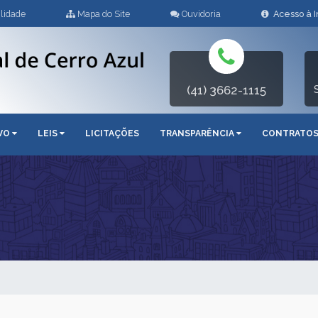
lidade
Mapa do Site
Ouvidoria
Acesso à 
(41) 3662-1115
IVO
LEIS
LICITAÇÕES
TRANSPARÊNCIA
CONTRATO