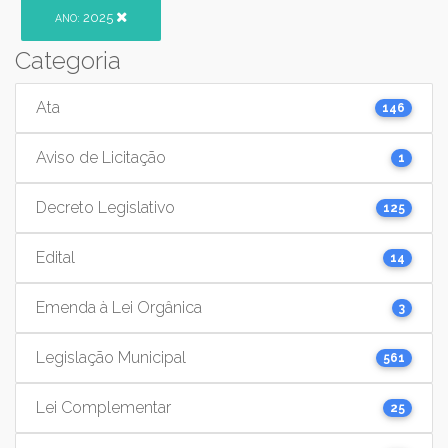
2025
ANO:
Categoria
Ata
146
Aviso de Licitação
1
Decreto Legislativo
125
Edital
14
Emenda à Lei Orgânica
3
Legislação Municipal
561
Lei Complementar
25