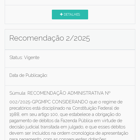
DETALHES
Recomendação 2/2025
Status:
Vigente
Data de Publicação:
Súmula:
RECOMENDAÇÃO ADMINISTRATIVA Nº
002/2025-GPGMPC CONSIDERANDO que o regime de
precatórios está disciplinado na Constituição Federal de
1988, em seu artigo 100, que estabelece a obrigação do
pagamento de débitos da Fazenda Pública em virtude de
decisão judicial transitada em julgado, e que esses débitos
devem ser incluídos na ordem cronológica de apresentação
para pagamento, com as consequentes dotações