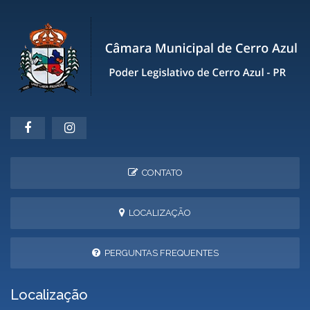
CONTATO
LOCALIZAÇÃO
PERGUNTAS FREQUENTES
Localização