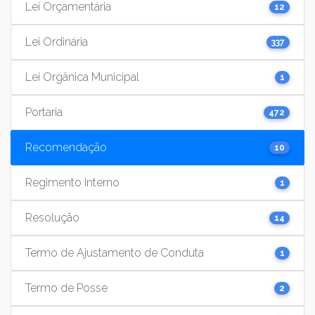
Lei Orçamentária
12
Lei Ordinária
337
Lei Orgânica Municipal
1
Portaria
472
Recomendação
10
Regimento Interno
1
Resolução
14
Termo de Ajustamento de Conduta
1
Termo de Posse
2