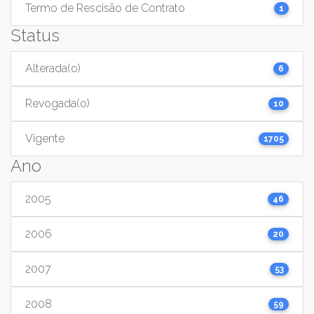
Termo de Rescisão de Contrato
1
Status
Alterada(o)
6
Revogada(o)
10
Vigente
1705
Ano
2005
46
2006
20
2007
53
2008
59