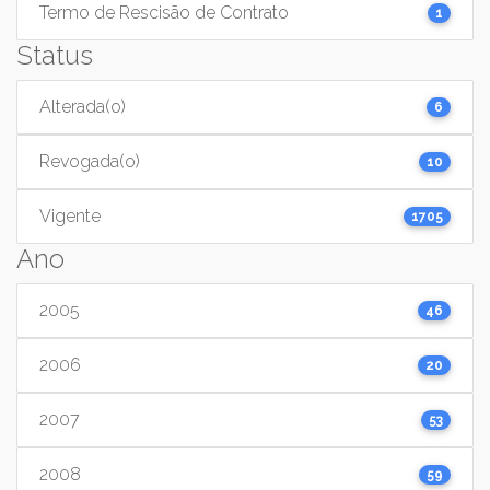
Termo de Rescisão de Contrato
1
Status
Alterada(o)
6
Revogada(o)
10
Vigente
1705
Ano
2005
46
2006
20
2007
53
2008
59