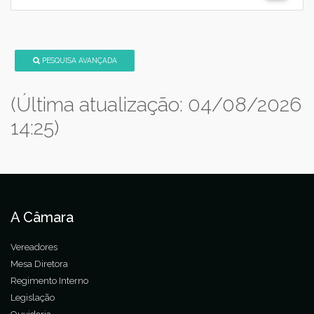
PESQUISA AVANÇADA
(Última atualização: 04/08/2026
14:25)
A Câmara
Vereadores
Mesa Diretora
Regimento Interno
Legislação