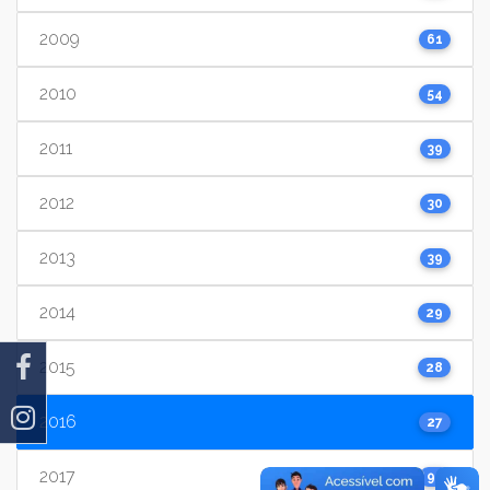
2009
61
2010
54
2011
39
2012
30
2013
39
2014
29
2015
28
2016
27
2017
91