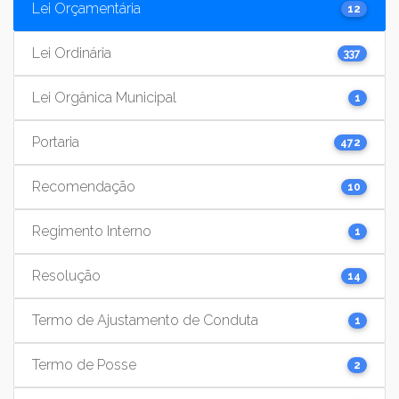
Lei Orçamentária
12
Lei Ordinária
337
Lei Orgânica Municipal
1
Portaria
472
Recomendação
10
Regimento Interno
1
Resolução
14
Termo de Ajustamento de Conduta
1
Termo de Posse
2