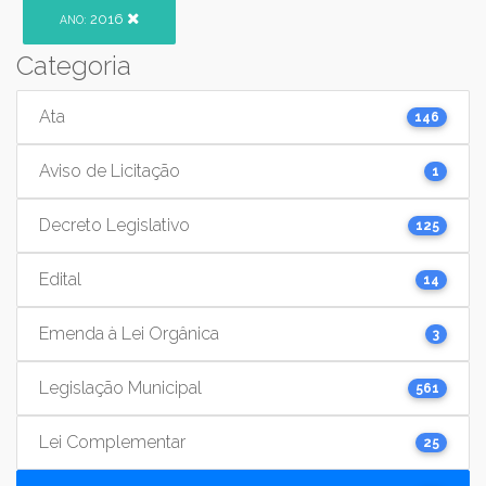
2016
ANO:
Categoria
Ata
146
Aviso de Licitação
1
Decreto Legislativo
125
Edital
14
Emenda à Lei Orgânica
3
Legislação Municipal
561
Lei Complementar
25