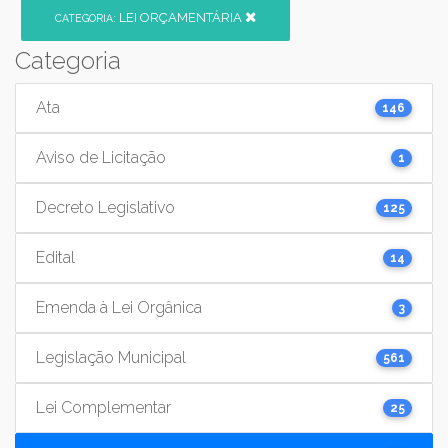
LEI ORÇAMENTÁRIA
CATEGORIA:
Categoria
Ata
146
Aviso de Licitação
1
Decreto Legislativo
125
Edital
14
Emenda à Lei Orgânica
3
Legislação Municipal
561
Lei Complementar
25