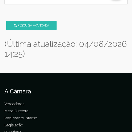
PESQUISA AVANÇADA
(Última atualização: 04/08/2026
14:25)
A Câmara
Vereadores
Mesa Diretora
Regimento Interno
Legislação