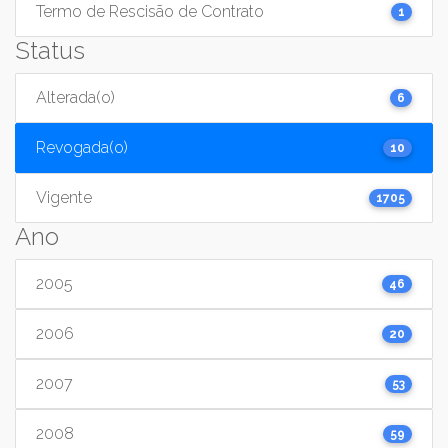
Termo de Rescisão de Contrato
1
Status
Alterada(o)
6
Revogada(o)
10
Vigente
1705
Ano
2005
46
2006
20
2007
53
2008
59