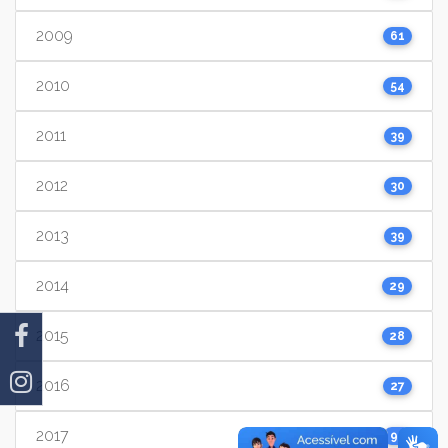
2009
61
2010
54
2011
39
2012
30
2013
39
2014
29
2015
28
2016
27
2017
91