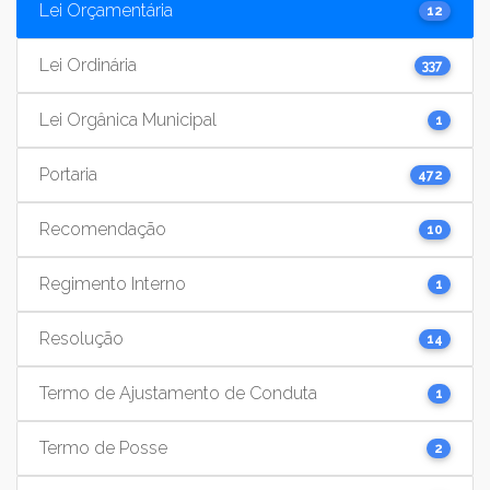
Lei Orçamentária
12
Lei Ordinária
337
Lei Orgânica Municipal
1
Portaria
472
Recomendação
10
Regimento Interno
1
Resolução
14
Termo de Ajustamento de Conduta
1
Termo de Posse
2