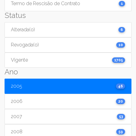
Termo de Rescisão de Contrato
1
Status
Alterada(o)
6
Revogada(o)
10
Vigente
1705
Ano
2005
46
2006
20
2007
53
2008
59