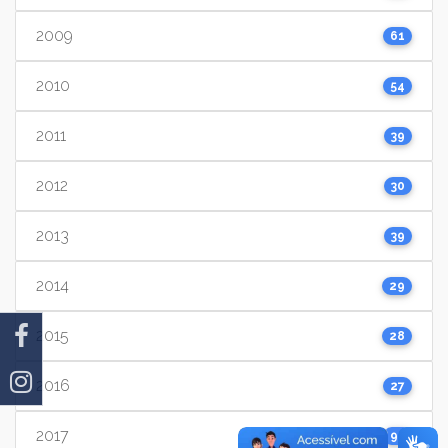
2009
61
2010
54
2011
39
2012
30
2013
39
2014
29
2015
28
2016
27
2017
91