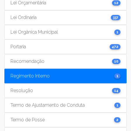
Lei Orçamentária
12
Lei Ordinária
337
Lei Orgânica Municipal
1
Portaria
472
Recomendação
10
Regimento Interno
1
Resolução
14
Termo de Ajustamento de Conduta
1
Termo de Posse
2