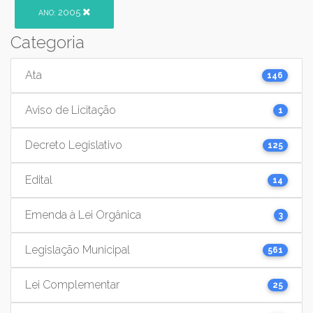
2005
ANO:
Categoria
Ata
146
Aviso de Licitação
1
Decreto Legislativo
125
Edital
14
Emenda à Lei Orgânica
3
Legislação Municipal
561
Lei Complementar
25