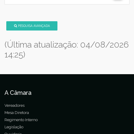
PESQUISA AVANÇADA
(Última atualização: 04/08/2026
14:25)
A Câmara
Vereadores
Mesa Diretora
Regimento Interno
Legislação