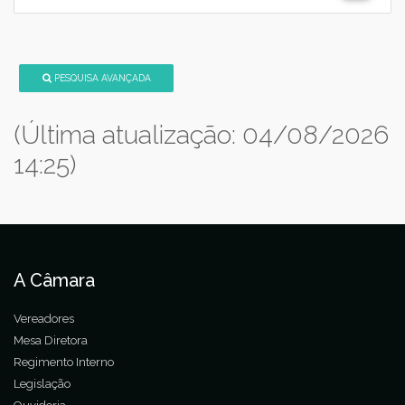
PESQUISA AVANÇADA
(Última atualização: 04/08/2026
14:25)
A Câmara
Vereadores
Mesa Diretora
Regimento Interno
Legislação