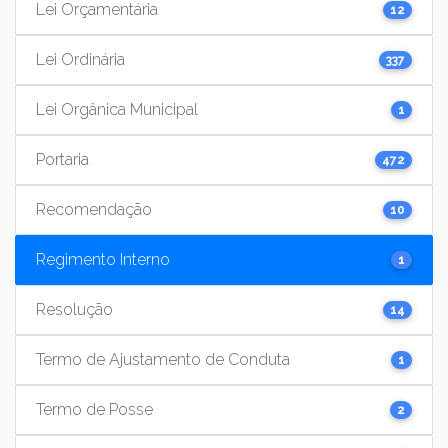
Lei Orçamentária
12
Lei Ordinária
337
Lei Orgânica Municipal
1
Portaria
472
Recomendação
10
Regimento Interno
1
Resolução
14
Termo de Ajustamento de Conduta
1
Termo de Posse
2