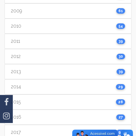
2009
61
2010
54
2011
39
2012
30
2013
39
2014
29
2015
28
2016
27
2017
91