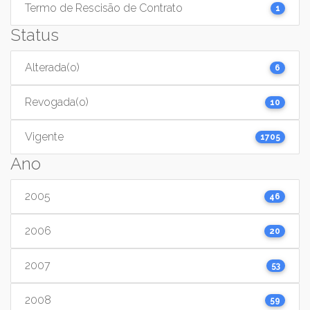
Termo de Rescisão de Contrato
1
Status
Alterada(o)
6
Revogada(o)
10
Vigente
1705
Ano
2005
46
2006
20
2007
53
2008
59