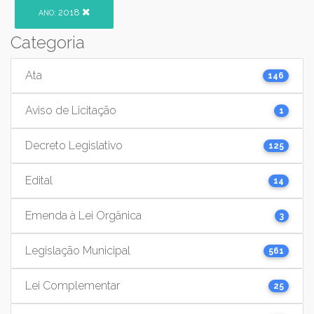
2018
ANO:
Categoria
Ata
146
Aviso de Licitação
1
Decreto Legislativo
125
Edital
14
Emenda à Lei Orgânica
3
Legislação Municipal
561
Lei Complementar
25