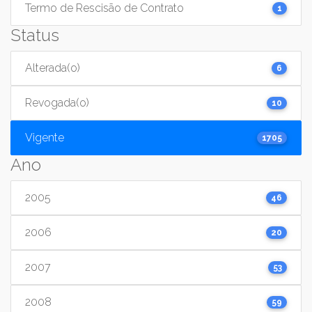
Termo de Rescisão de Contrato
1
Status
Alterada(o)
6
Revogada(o)
10
Vigente
1705
Ano
2005
46
2006
20
2007
53
2008
59