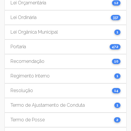
Lei Orçamentária
12
Lei Ordinária
337
Lei Orgânica Municipal
1
Portaria
472
Recomendação
10
Regimento Interno
1
Resolução
14
Termo de Ajustamento de Conduta
1
Termo de Posse
2