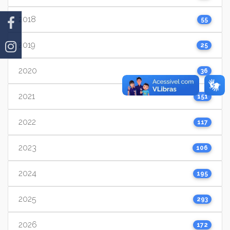
2018
55
2019
25
2020
36
2021
151
2022
117
2023
106
2024
195
2025
293
2026
172