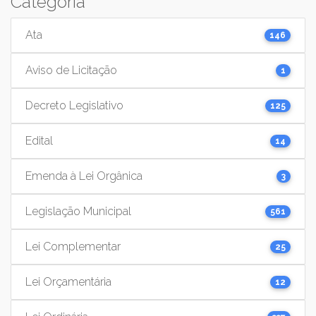
Categoria
Ata
146
Aviso de Licitação
1
Decreto Legislativo
125
Edital
14
Emenda à Lei Orgânica
3
Legislação Municipal
561
Lei Complementar
25
Lei Orçamentária
12