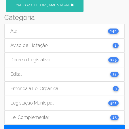
LEI ORÇAMENTÁRIA
CATEGORIA:
Categoria
Ata
146
Aviso de Licitação
1
Decreto Legislativo
125
Edital
14
Emenda à Lei Orgânica
3
Legislação Municipal
561
Lei Complementar
25