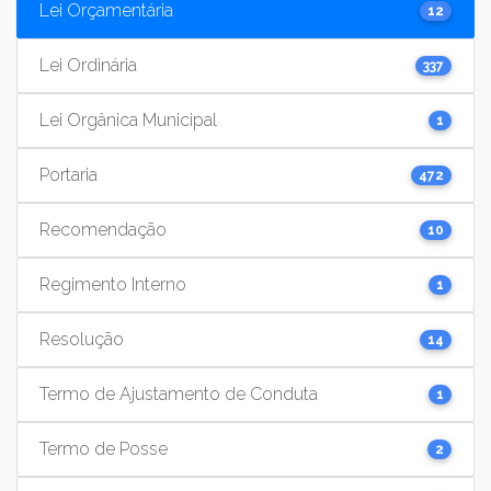
Lei Orçamentária
12
Lei Ordinária
337
Lei Orgânica Municipal
1
Portaria
472
Recomendação
10
Regimento Interno
1
Resolução
14
Termo de Ajustamento de Conduta
1
Termo de Posse
2