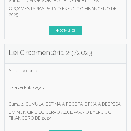
Súmula:
DISPÕE SOBRE A LEI DE DIRETRIZES
ORÇAMENTÁRIAS PARA O EXERCÍCIO FINANCEIRO DE
2025.
DETALHES
Lei Orçamentária 29/2023
Status:
Vigente
Data de Publicação:
Súmula:
SÚMULA: ESTIMA A RECEITA E FIXA A DESPESA
DO MUNICÍPIO DE CERRO AZUL PARA O EXERCÍCIO
FINANCEIRO DE 2024.