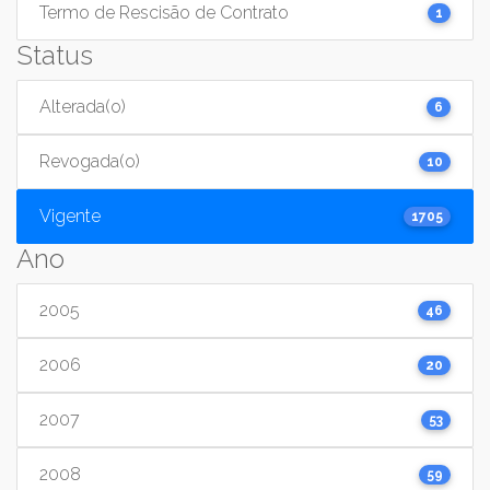
Termo de Rescisão de Contrato
1
Status
Alterada(o)
6
Revogada(o)
10
Vigente
1705
Ano
2005
46
2006
20
2007
53
2008
59