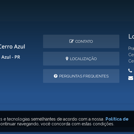
L
CONTATO
Pr
Ce
LOCALIZAÇÃO
Ce
PERGUNTAS FREQUENTES
ais e tecnologias semelhantes de acordo com a nossa
Política de
2026 © Câmara Municipal de Cerro Azul
ontinuar navegando, você concorda com estas condições.