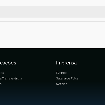
icações
Imprensa
tos
Eventos
da Transparência
Galeria de Fotos
ão
Notícias