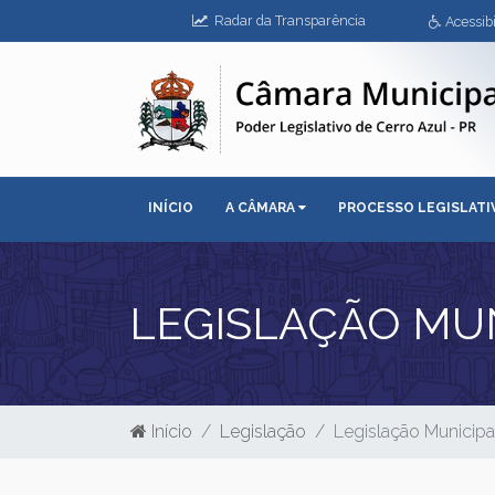
Radar da Transparência
Acessibi
INÍCIO
A CÂMARA
PROCESSO LEGISLAT
LEGISLAÇÃO MUNI
Início
Legislação
Legislação Municipal