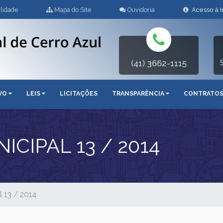
lidade
Mapa do Site
Ouvidoria
Acesso à 
(41) 3662-1115
IVO
LEIS
LICITAÇÕES
TRANSPARÊNCIA
CONTRATO
CIPAL 13 / 2014
 13 / 2014