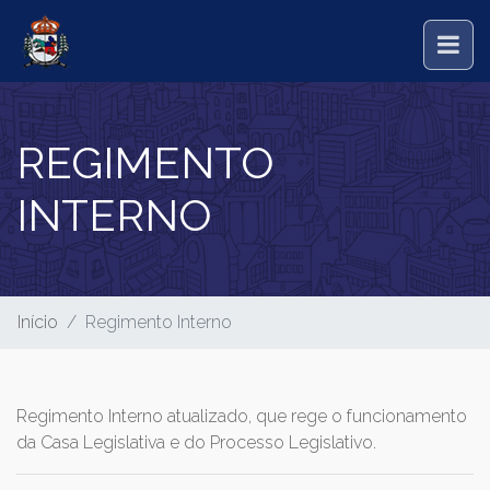
REGIMENTO
INTERNO
Início
Regimento Interno
Regimento Interno atualizado, que rege o funcionamento
da Casa Legislativa e do Processo Legislativo.