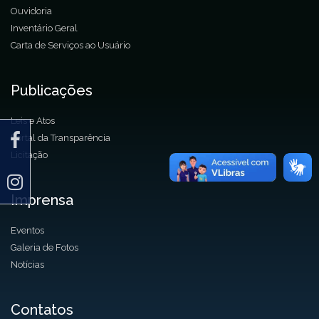
Ouvidoria
Inventário Geral
Carta de Serviços ao Usuário
Publicações
Leis e Atos
Portal da Transparência
Licitação
Imprensa
Eventos
Galeria de Fotos
Notícias
Contatos