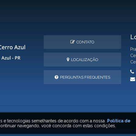
L
CONTATO
Pr
Ce
LOCALIZAÇÃO
Ce
PERGUNTAS FREQUENTES
ais e tecnologias semelhantes de acordo com a nossa
Política de
2026 © Câmara Municipal de Cerro Azul
ontinuar navegando, você concorda com estas condições.