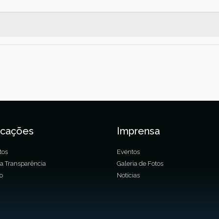
icações
Imprensa
tos
Eventos
da Transparência
Galeria de Fotos
ão
Notícias