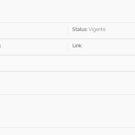
Status:
Vigente
3
Link: