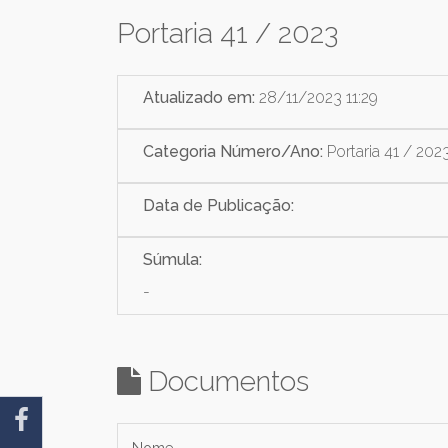
Portaria 41 / 2023
Atualizado em:
28/11/2023 11:29
Categoria Número/Ano:
Portaria 41 / 202
Data de Publicação:
Súmula:
-
Documentos
Nome