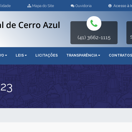
lidade
Mapa do Site
Ouvidoria
Acesso à 
(41) 3662-1115
IVO
LEIS
LICITAÇÕES
TRANSPARÊNCIA
CONTRATO
023