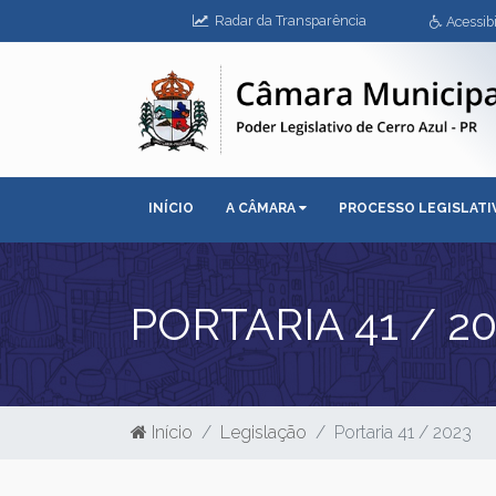
Radar da Transparência
Acessibi
INÍCIO
A CÂMARA
PROCESSO LEGISLAT
PORTARIA 41 / 2
Início
Legislação
Portaria 41 / 2023