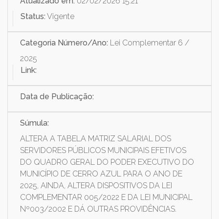
Atualizado em:
02/02/2026 15:21
Status:
Vigente
Categoria Número/Ano:
Lei Complementar 6 /
2025
Link:
Data de Publicação:
Súmula:
ALTERA A TABELA MATRIZ SALARIAL DOS
SERVIDORES PÚBLICOS MUNICIPAIS EFETIVOS
DO QUADRO GERAL DO PODER EXECUTIVO DO
MUNICÍPIO DE CERRO AZUL PARA O ANO DE
2025, AINDA, ALTERA DISPOSITIVOS DA LEI
COMPLEMENTAR 005/2022 E DA LEI MUNICIPAL
Nº003/2002 E DÁ OUTRAS PROVIDÊNCIAS.