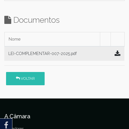
Documentos
Nome
LEI-COMPLEMENTAR-007-2025.pdf
VOLTAR
A Câmara
Vereadores