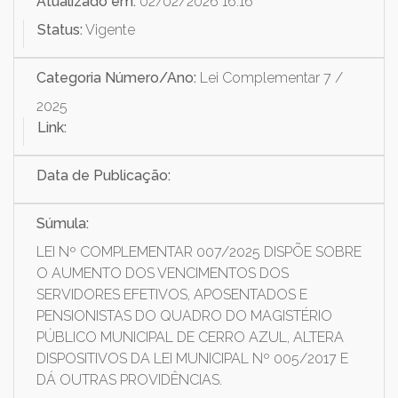
Atualizado em:
02/02/2026 16:16
Status:
Vigente
Categoria Número/Ano:
Lei Complementar 7 /
2025
Link:
Data de Publicação:
Súmula:
LEI Nº COMPLEMENTAR 007/2025 DISPÕE SOBRE
O AUMENTO DOS VENCIMENTOS DOS
SERVIDORES EFETIVOS, APOSENTADOS E
PENSIONISTAS DO QUADRO DO MAGISTÉRIO
PÚBLICO MUNICIPAL DE CERRO AZUL, ALTERA
DISPOSITIVOS DA LEI MUNICIPAL Nº 005/2017 E
DÁ OUTRAS PROVIDÊNCIAS.