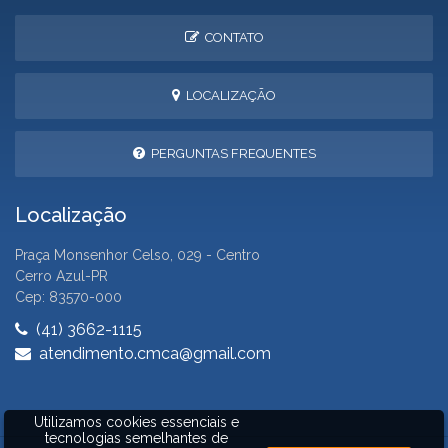
CONTATO
LOCALIZAÇÃO
PERGUNTAS FREQUENTES
Localização
Praça Monsenhor Celso, 029 - Centro
Cerro Azul-PR
Cep: 83570-000
(41) 3662-1115
atendimento.cmca@gmail.com
Utilizamos cookies essenciais e
tecnologias semelhantes de