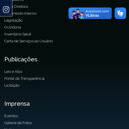
Mesa Diretora
Regimento Interno
Legislação
Ouvidoria
Inventário Geral
Carta de Serviços ao Usuário
Publicações
Leis e Atos
Portal da Transparência
Licitação
Imprensa
Eventos
Galeria de Fotos