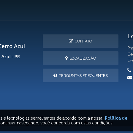
L
CONTATO
Pr
Ce
LOCALIZAÇÃO
Ce
PERGUNTAS FREQUENTES
ais e tecnologias semelhantes de acordo com a nossa
Política de
2026 © Câmara Municipal de Cerro Azul
ontinuar navegando, você concorda com estas condições.