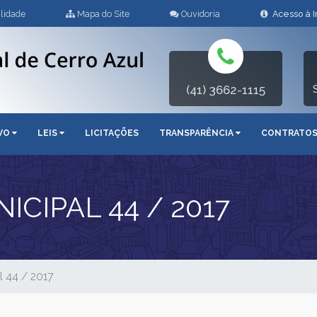
lidade
Mapa do Site
Ouvidoria
Acesso à 
(41) 3662-1115
IVO
LEIS
LICITAÇÕES
TRANSPARÊNCIA
CONTRATO
CIPAL 44 / 2017
l 44 / 2017