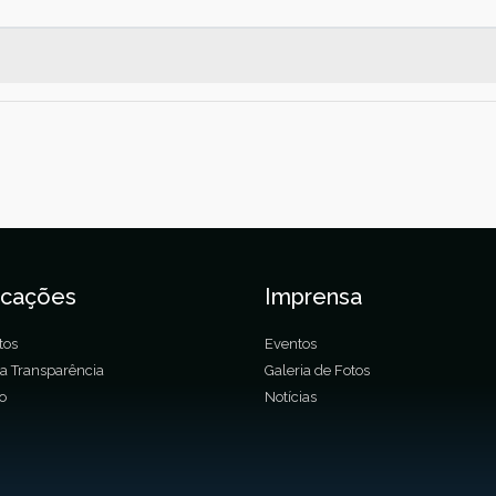
icações
Imprensa
tos
Eventos
da Transparência
Galeria de Fotos
ão
Notícias