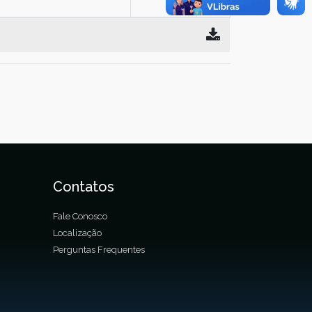
Contatos
Fale Conosco
Localização
Perguntas Frequentes