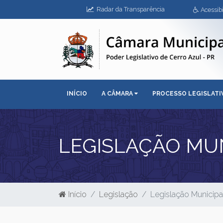
Radar da Transparência
Acessibi
INÍCIO
A CÂMARA
PROCESSO LEGISLAT
LEGISLAÇÃO MUNI
Início
Legislação
Legislação Municipa