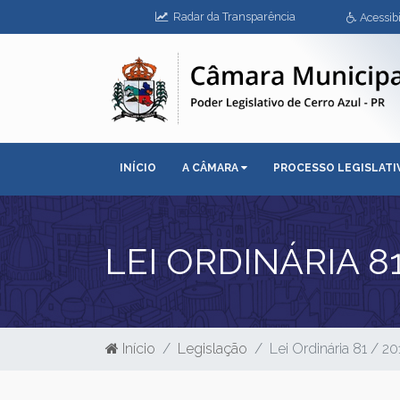
Radar da Transparência
Acessibi
INÍCIO
A CÂMARA
PROCESSO LEGISLAT
LEI ORDINÁRIA 81
Início
Legislação
Lei Ordinária 81 / 20