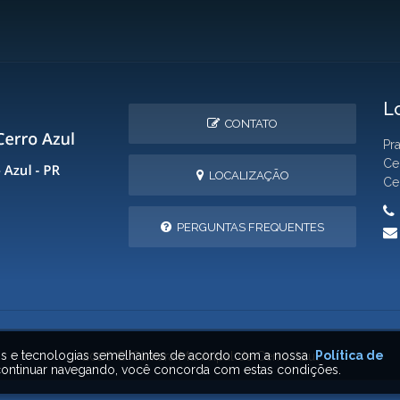
L
CONTATO
Pr
Ce
LOCALIZAÇÃO
Ce
PERGUNTAS FREQUENTES
ais e tecnologias semelhantes de acordo com a nossa
Política de
2026 © Câmara Municipal de Cerro Azul
ontinuar navegando, você concorda com estas condições.