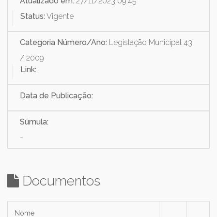
Atualizado em:
27/11/2023 09:45
Status:
Vigente
Categoria Número/Ano:
Legislação Municipal 43
/ 2009
Link:
Data de Publicação:
Súmula:
-
Documentos
Nome