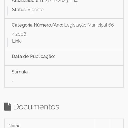
Atualizado em:
27/11/2023 11:14
Status:
Vigente
Categoria Número/Ano:
Legislação Municipal 66
/ 2008
Link:
Data de Publicação:
Súmula:
-
Documentos
Nome