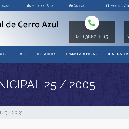
lidade
Mapa do Site
Ouvidoria
Acesso à 
(41) 3662-1115
IVO
LEIS
LICITAÇÕES
TRANSPARÊNCIA
CONTRATO
CIPAL 25 / 2005
l 25 / 2005