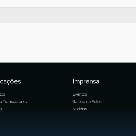
icações
Imprensa
tos
Eventos
da Transparência
Galeria de Fotos
ão
Notícias