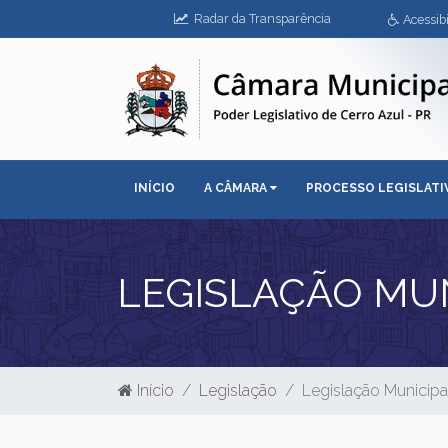
Radar da Transparência
Acessibi
INÍCIO
A CÂMARA
PROCESSO LEGISLAT
LEGISLAÇÃO MUNI
Início
Legislação
Legislação Municipa