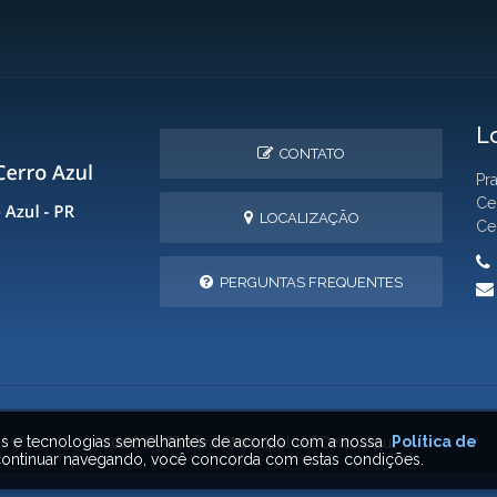
L
CONTATO
Pr
Ce
LOCALIZAÇÃO
Ce
PERGUNTAS FREQUENTES
ais e tecnologias semelhantes de acordo com a nossa
Política de
2026 © Câmara Municipal de Cerro Azul
ontinuar navegando, você concorda com estas condições.