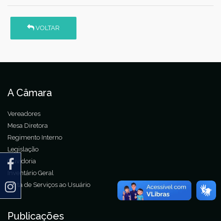
VOLTAR
A Câmara
Vereadores
Mesa Diretora
Regimento Interno
Legislação
Ouvidoria
Inventário Geral
Carta de Serviços ao Usuário
Publicações