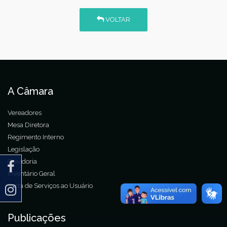
VOLTAR
A Câmara
Vereadores
Mesa Diretora
Regimento Interno
Legislação
Ouvidoria
Inventário Geral
Carta de Serviços ao Usuário
Publicações