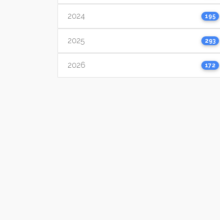
2024
195
2025
293
2026
172