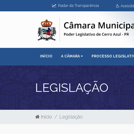
Radar da Transparência
Acessibi
INÍCIO
A CÂMARA
PROCESSO LEGISLAT
LEGISLAÇÃO
Início
Legislação