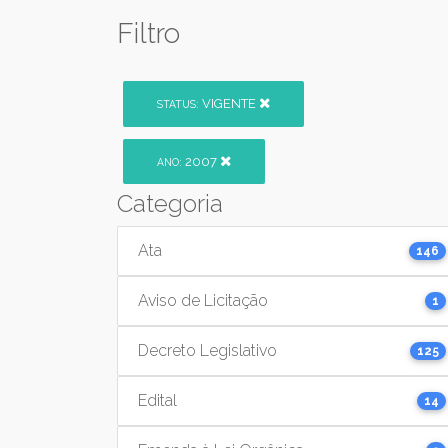
Filtro
VIGENTE
STATUS:
2007
ANO:
Categoria
Ata
146
Aviso de Licitação
1
Decreto Legislativo
125
Edital
14