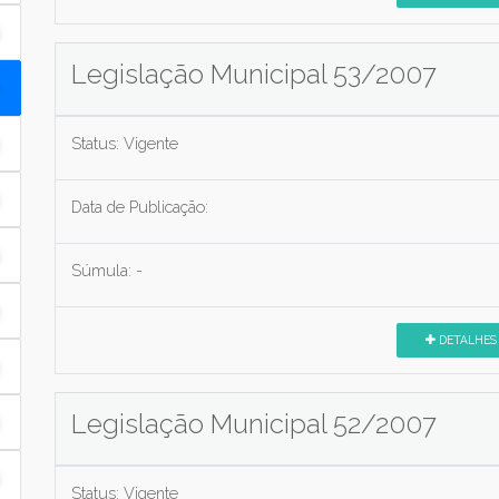
Legislação Municipal 53/2007
Status:
Vigente
Data de Publicação:
Súmula:
-
DETALHES
Legislação Municipal 52/2007
Status:
Vigente