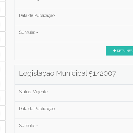
Data de Publicação:
Súmula:
-
DETALHES
Legislação Municipal 51/2007
Status:
Vigente
Data de Publicação:
Súmula:
-