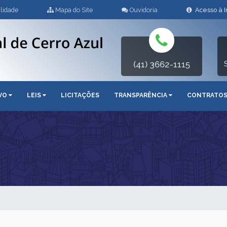
lidade
Mapa do Site
Ouvidoria
Acesso à 
(41) 3662-1115
IVO
LEIS
LICITAÇÕES
TRANSPARÊNCIA
CONTRATO