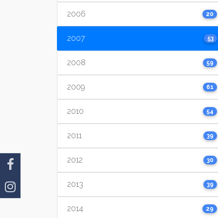
2006
20
2007
53
2008
59
2009
61
2010
54
2011
39
2012
30
2013
39
2014
29