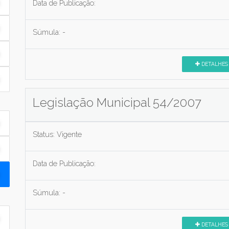
Data de Publicação:
Súmula:
-
DETALHES
Legislação Municipal 54/2007
Status:
Vigente
Data de Publicação:
Súmula:
-
DETALHES