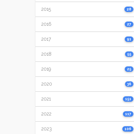
2015
28
2016
27
2017
91
2018
55
2019
25
2020
36
2021
151
2022
117
2023
106