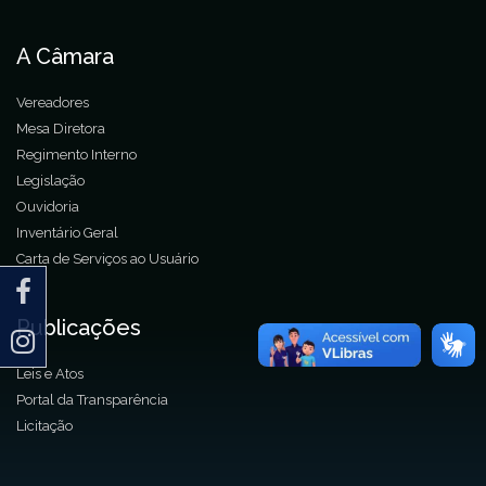
A Câmara
Vereadores
Mesa Diretora
Regimento Interno
Legislação
Ouvidoria
Inventário Geral
Carta de Serviços ao Usuário
Publicações
Leis e Atos
Portal da Transparência
Licitação