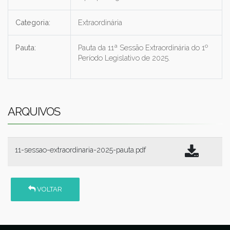
Categoria:
Extraordinária
Pauta:
Pauta da 11ª Sessão Extraordinária do 1º
Período Legislativo de 2025.
ARQUIVOS
11-sessao-extraordinaria-2025-pauta.pdf
VOLTAR